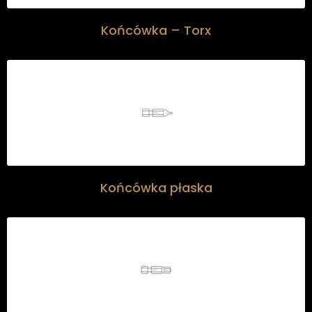
Końcówka – Torx
Końcówka płaska