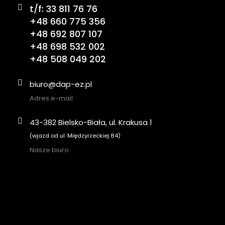
t/f: 33 811 76 76
+48 660 775 356
+48 692 807 107
+48 698 532 002
+48 508 049 202
biuro@dap-ez.pl
Adres e-mail
43-382 Bielsko-Biała, ul. Krakusa 1
(wjazd od ul. Międzyrzeckiej 84)
Nasze biuro