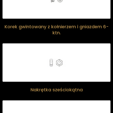
Korek gwintowany z kołnierzem i gniazdem 6-
ktn.
Nakrętka sześciokątna