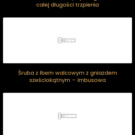
całej długości trzpienia
Śruba z łbem walcowym z gniazdem
sześciokątnym – imbusowa