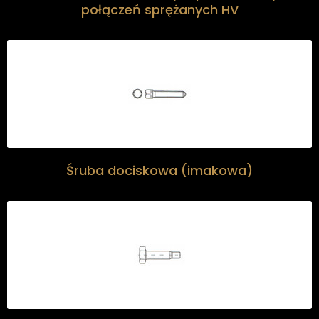
połączeń sprężanych HV
Śruba dociskowa (imakowa)