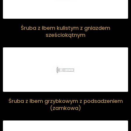
Śruba z łbem kulistym z gniazdem
sześciokątnym
Śruba z łbem grzybkowym z podsadzeniem
(zamkowa)