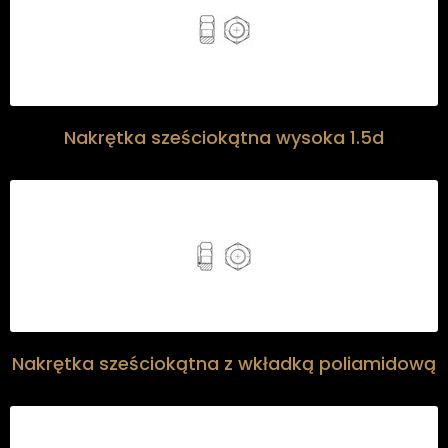
Nakrętka sześciokątna wysoka 1.5d
Nakrętka sześciokątna z wkładką poliamidową