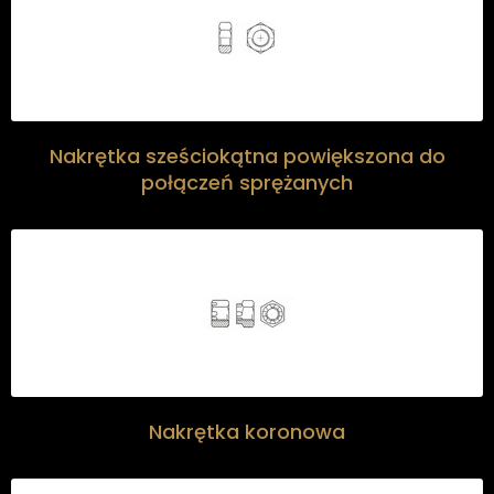
Nakrętka sześciokątna powiększona do
połączeń sprężanych
Nakrętka koronowa