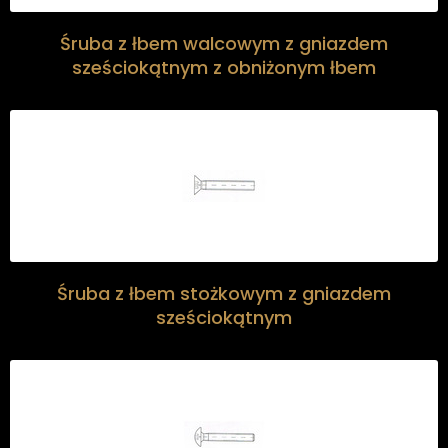
Śruba z łbem walcowym z gniazdem
sześciokątnym z obniżonym łbem
Śruba z łbem stożkowym z gniazdem
sześciokątnym