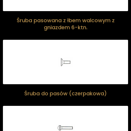
Śruba pasowana z łbem walcowym z
gniazdem 6-ktn.
Śruba do pasów (czerpakowa)