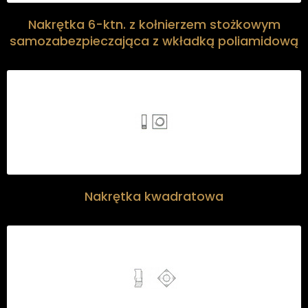
Nakrętka 6-ktn. z kołnierzem stożkowym
samozabezpieczająca z wkładką poliamidową
Nakrętka kwadratowa