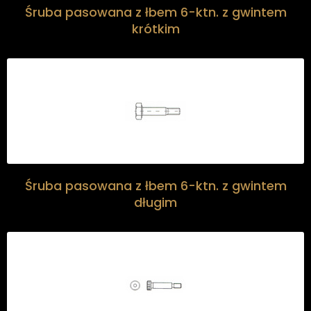
Śruba pasowana z łbem 6-ktn. z gwintem
krótkim
Śruba pasowana z łbem 6-ktn. z gwintem
długim