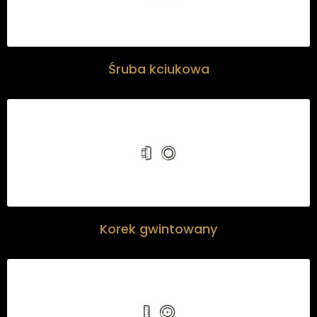
Śruba kciukowa
Korek gwintowany