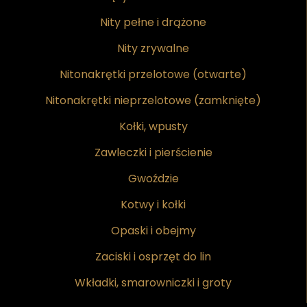
Nity pełne i drążone
Nity zrywalne
Nitonakrętki przelotowe (otwarte)
Nitonakrętki nieprzelotowe (zamknięte)
Kołki, wpusty
Zawleczki i pierścienie
Gwoździe
Kotwy i kołki
Opaski i obejmy
Zaciski i osprzęt do lin
Wkładki, smarowniczki i groty