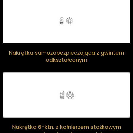
Nakrętka samozabezpieczająca z gwintem
odkształconym
Nakrętka 6-ktn. z kołnierzem stożkowym