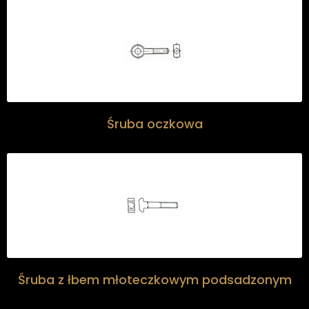
Śruba oczkowa
Śruba z łbem młoteczkowym podsadzonym