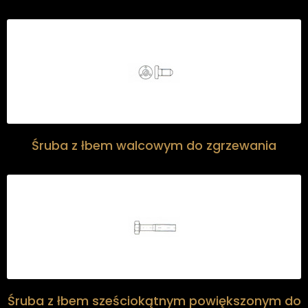
Śruba z łbem walcowym do zgrzewania
Śruba z łbem sześciokątnym powiększonym do