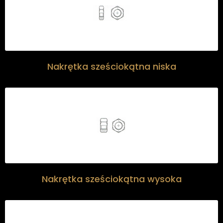
Nakrętka sześciokątna niska
Nakrętka sześciokątna wysoka