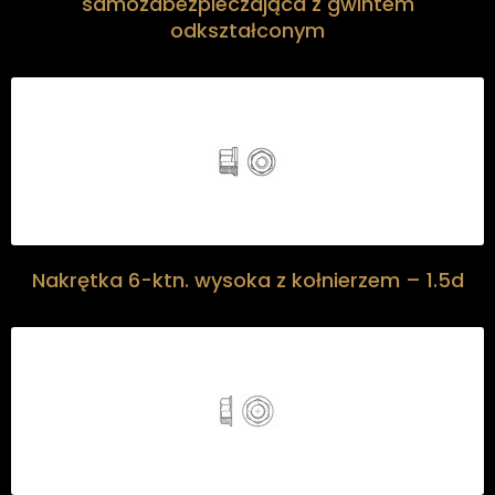
samozabezpieczająca z gwintem
odkształconym
Nakrętka 6-ktn. wysoka z kołnierzem – 1.5d