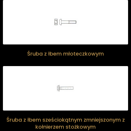
Śruba z łbem młoteczkowym
Śruba z łbem sześciokątnym zmniejszonym z
kołnierzem stożkowym