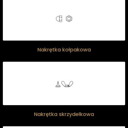
Nakrętka kołpakowa
Nakrętka skrzydełkowa