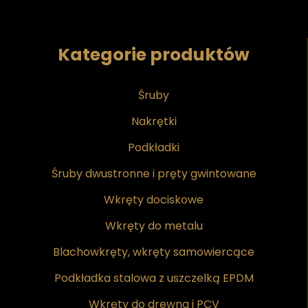
Kategorie produktów
Śruby
Nakrętki
Podkładki
Śruby dwustronne i pręty gwintowane
Wkręty dociskowe
Wkręty do metalu
Blachowkręty, wkręty samowiercące
Podkładka stalowa z uszczelką EPDM
Wkręty do drewna i PCV