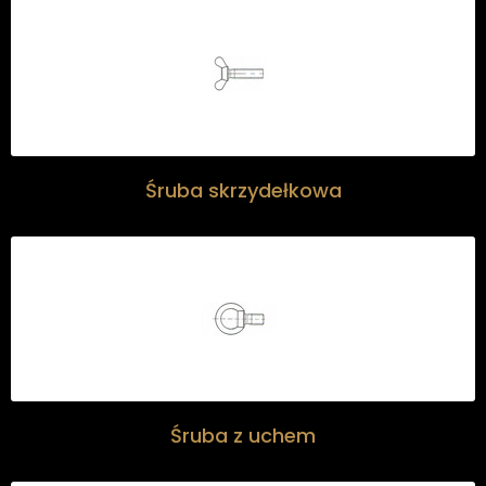
Śruba skrzydełkowa
Śruba z uchem