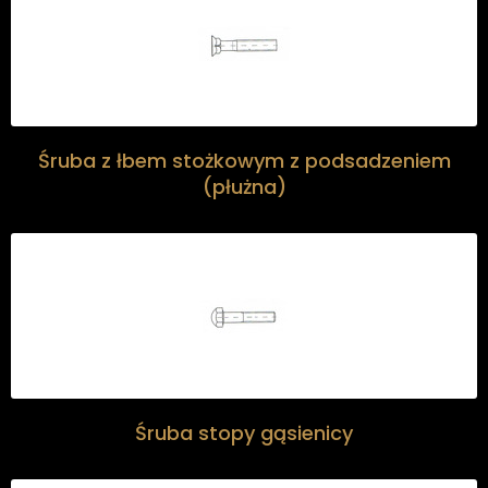
Śruba z łbem stożkowym z podsadzeniem
(płużna)
Śruba stopy gąsienicy