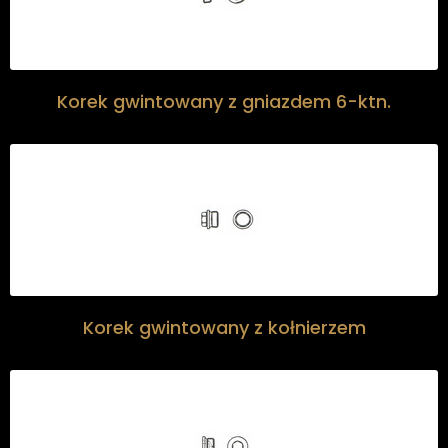
Korek gwintowany z gniazdem 6-ktn.
Korek gwintowany z kołnierzem