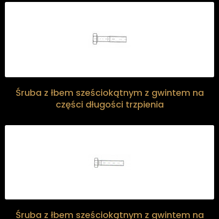
Śruba z łbem sześciokątnym z gwintem na
części długości trzpienia
Śruba z łbem sześciokątnym z gwintem na