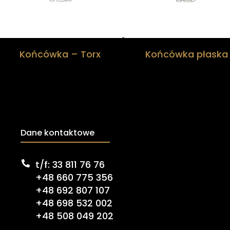
Końcówka – Torx
Końcówka płaska
Dane kontaktowe
t/f: 33 811 76 76
+48 660 775 356
+48 692 807 107
+48 698 532 002
+48 508 049 202