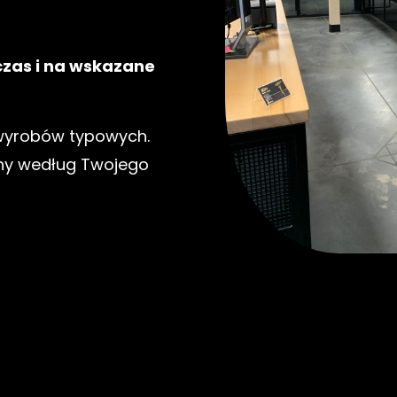
czas i na wskazane
 wyrobów typowych.
ny według Twojego