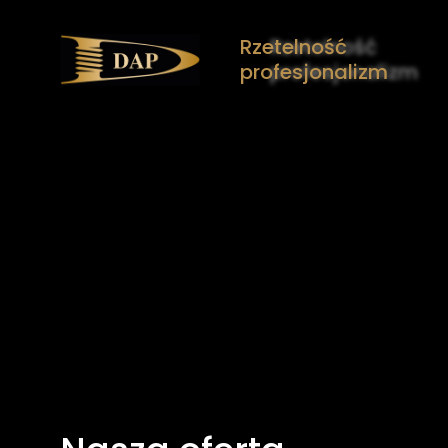
Rzetelność
profesjonalizm