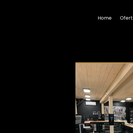
Home
Ofer