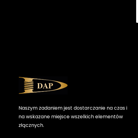
Naszym zadaniem jest dostarczanie na czas i
na wskazane miejsce wszelkich elementów
złącznych.