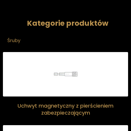
Kategorie produktów
Śruby
Uchwyt magnetyczny z pierścieniem
zabezpieczającym