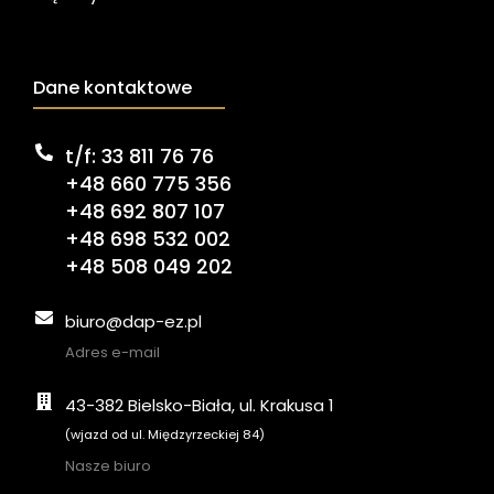
Dane kontaktowe
t/f: 33 811 76 76
+48 660 775 356
+48 692 807 107
+48 698 532 002
+48 508 049 202
biuro@dap-ez.pl
Adres e-mail
43-382 Bielsko-Biała, ul. Krakusa 1
(wjazd od ul. Międzyrzeckiej 84)
Nasze biuro