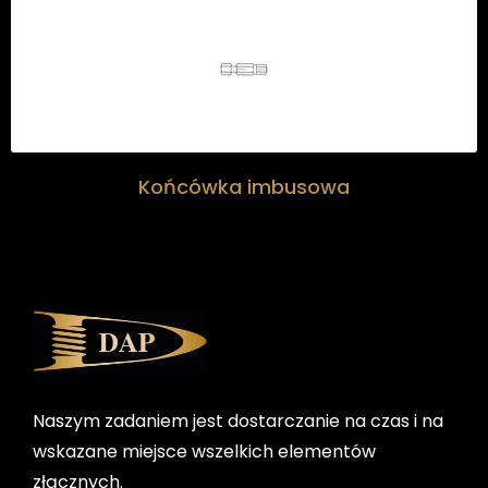
Końcówka imbusowa
Naszym zadaniem jest dostarczanie na czas i na
wskazane miejsce wszelkich elementów
złącznych.