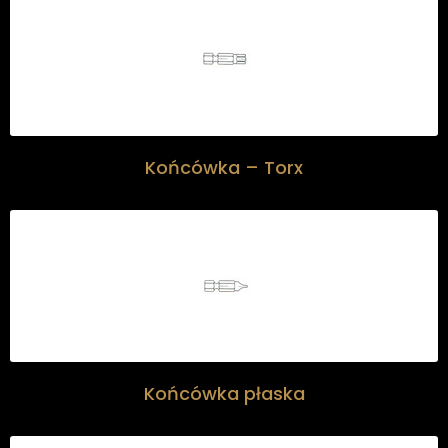
Końcówka – Torx
Końcówka płaska