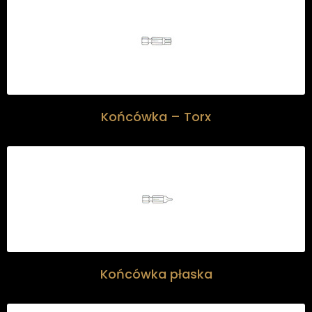
Końcówka – Torx
Końcówka płaska