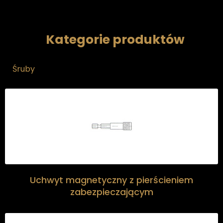
Kategorie produktów
Śruby
Uchwyt magnetyczny z pierścieniem
zabezpieczającym