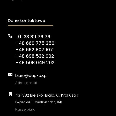
Dane kontaktowe
t/f: 33 811 76 76
+48 660 775 356
+48 692 807 107
+48 698 532 002
+48 508 049 202
biuro@dap-ez.pl
Adres e-mail
43-382 Bielsko-Biała, ul. Krakusa 1
(wjazd od ul. Międzyrzeckiej 84)
Nasze biuro