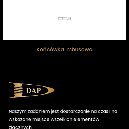
Końcówka imbusowa
Naszym zadaniem jest dostarczanie na czas i na
wskazane miejsce wszelkich elementów
złącznych.