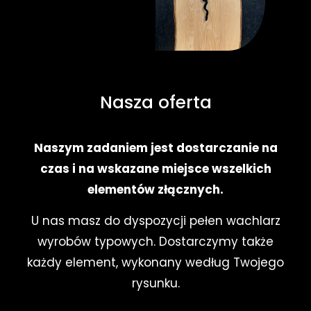
Nasza oferta
Naszym zadaniem jest dostarczanie na
czas i na wskazane miejsce wszelkich
elementów złącznych.
U nas masz do dyspozycji pełen wachlarz
wyrobów typowych. Dostarczymy także
każdy element, wykonany według Twojego
rysunku.