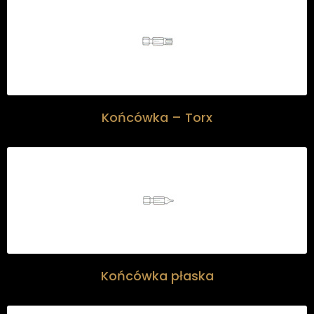
Końcówka – Torx
Końcówka płaska