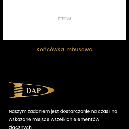
Końcówka imbusowa
Naszym zadaniem jest dostarczanie na czas i na
wskazane miejsce wszelkich elementów
złącznych.