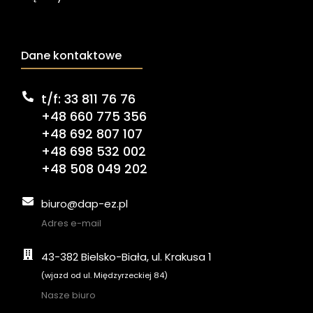
Dane kontaktowe
t/f: 33 811 76 76
+48 660 775 356
+48 692 807 107
+48 698 532 002
+48 508 049 202
biuro@dap-ez.pl
Adres e-mail
43-382 Bielsko-Biała, ul. Krakusa 1
(wjazd od ul. Międzyrzeckiej 84)
Nasze biuro