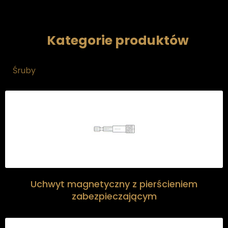
Kategorie produktów
Śruby
Uchwyt magnetyczny z pierścieniem
zabezpieczającym