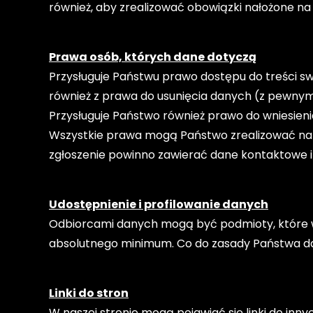
również, aby zrealizować obowiązki nałożone na
Prawa osób, których dane dotyczą
Przysługuje Państwu prawo dostępu do treści 
również z prawa do usunięcia danych (z pewnymi
Przysługuje Państwo również prawo do wniesien
Wszystkie prawa mogą Państwo zrealizować na 
zgłoszenie powinno zawierać dane kontaktowe 
Udostępnienie i profilowanie danych
Odbiorcami danych mogą być podmioty, które wsp
absolutnego minimum. Co do zasady Państwa dan
Linki do stron
W naszej stronie mogą pojawiać się linki do inny