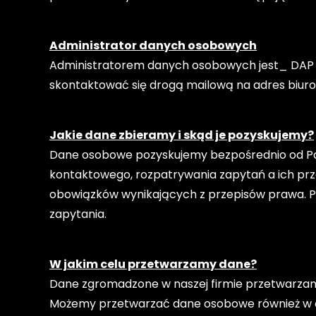
Administrator danych osobowych
Administratorem danych osobowych jest_ DAP El
skontaktować się drogą mailową na adres biuro
Jakie dane zbieramy i skąd je pozyskujemy?
Dane osobowe pozyskujemy bezpośrednio od Pań
kontaktowego, rozpatrywania zapytań a ich prz
obowiązków wynikających z przepisów prawa. Po
zapytania.
W jakim celu przetwarzamy dane?
Dane zgromadzone w naszej firmie przetwarzamy 
Możemy przetwarzać dane osobowe również w ce