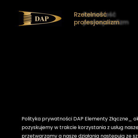
Rzetelność
profesjonalizm
Polityka prywatności DAP Elementy Złączne_ o
pozyskujemy w trakcie korzystania z usług nas
przetwarzamy a nasze działania następują ze 