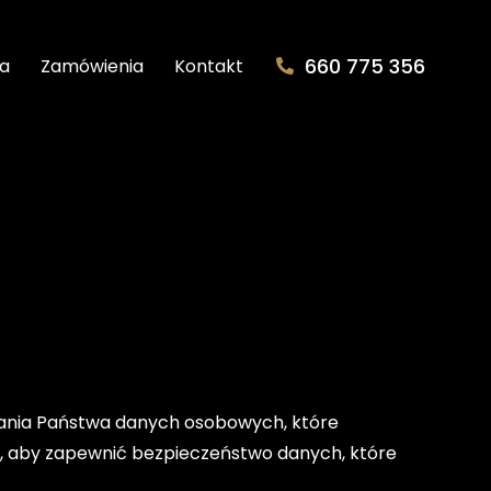
660 775 356
ta
Zamówienia
Kontakt
wania Państwa danych osobowych, które
ń, aby zapewnić bezpieczeństwo danych, które