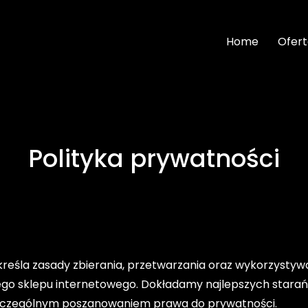
Home
Ofer
Polityka prywatności
kreśla zasady zbierania, przetwarzania oraz wykorzysty
zego sklepu internetowego. Dokładamy najlepszych stara
szczególnym poszanowaniem prawa do prywatności.