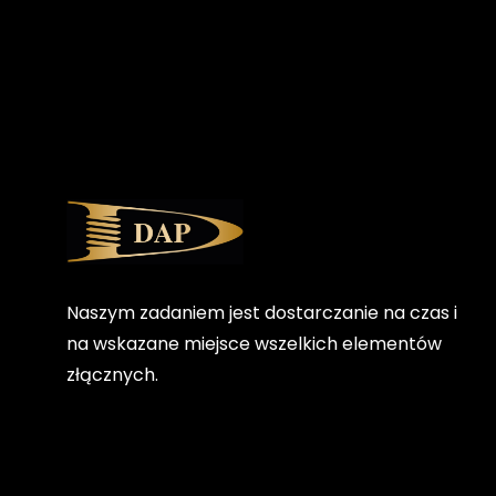
Naszym zadaniem jest dostarczanie na czas i
na wskazane miejsce wszelkich elementów
złącznych.