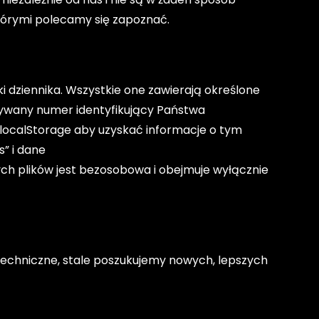
tórymi polecamy się zapoznać.
ki dziennika. Wszystkie one zawierają określone
wywany numer identyfikujący Państwa
i localStorage aby uzyskać informacje o tym
s” i dane
ych plików jest bezosobowa i obejmuje wyłącznie
 techniczne, stale poszukujemy nowych, lepszych