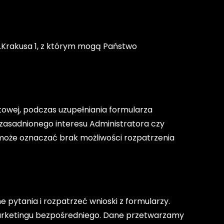
.Krakusa 1, z którym mogą Państwo
owej, podczas uzupełniania formularza
zasadnionego interesu Administratora czy
może oznaczać brak możliwości rozpatrzenia
pytania i rozpatrzeć wnioski z formularzy.
marketingu bezpośredniego. Dane przetwarzamy