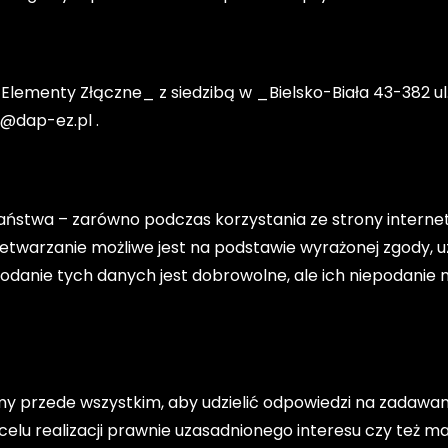
ementy Złączne_ z siedzibą w _Bielsko-Biała 43-382 ul
@dap-ez.pl .
stwa – zarówno podczas korzystania ze strony internet
etwarzanie możliwe jest na podstawie wyrażonej zgody, u
danie tych danych jest dobrowolne, ale ich niepodanie 
przede wszystkim, aby udzielić odpowiedzi na zadawane 
lu realizacji prawnie uzasadnionego interesu czy też 