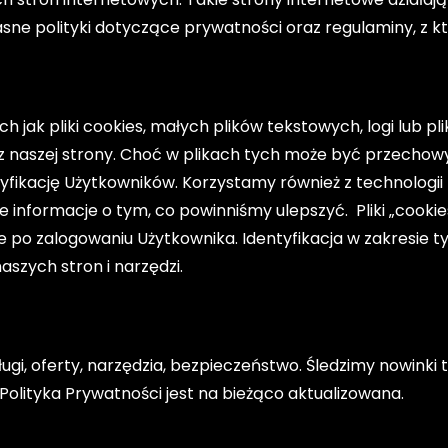
ne polityki dotyczące prywatności oraz regulaminy, z k
jak pliki cookies, małych plików tekstowych, logi lub pli
z naszej strony. Choć w plikach tych może być przecho
tyfikację Użytkowników. Korzystamy również z technologi
e informacje o tym, co powinniśmy ulepszyć. Pliki „cookie
 po zalogowaniu Użytkownika. Identyfikacja w zakresie t
aszych stron i narzędzi.
ugi, oferty, narzędzia, bezpieczeństwo. Śledzimy nowinki
 Polityka Prywatności jest na bieżąco aktualizowana.