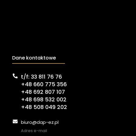
Dane kontaktowe
t/f: 33 811 76 76
+48 660 775 356
+48 692 807 107
+48 698 532 002
+48 508 049 202
biuro@dap-ez.pl
Adres e-mail