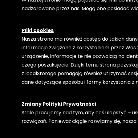
nadzorowane przez nas. Mogą one posiadać włas
PIiki cookies
Nasza strona ma również dostęp do takich danych 
informacje związane z korzystaniem przez Was 
urządzenie, informacje te nie pozwalają na iden
czego poszukujecie. Dzięki temu strona pozyskuj
z localStorage pomagają również utrzymać sesje
dane dotyczące sposobu i formy korzystania z n
Zmiany Polityki Prywatności
Stale pracujemy nad tym, aby coś ulepszyć – usł
rozwiązań. Ponieważ ciągle rozwijamy się, nasza