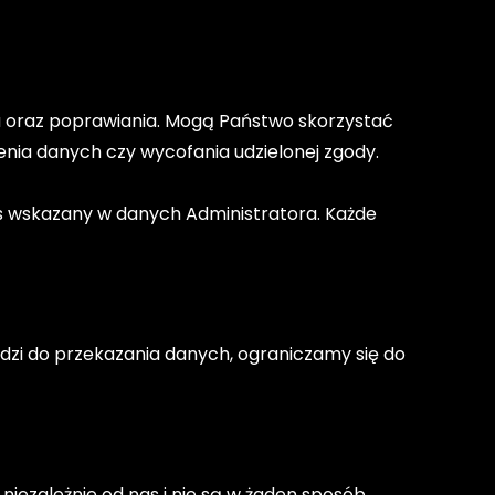
a oraz poprawiania. Mogą Państwo skorzystać
nia danych czy wycofania udzielonej zgody.
s wskazany w danych Administratora. Każde
odzi do przekazania danych, ograniczamy się do
 niezależnie od nas i nie są w żaden sposób